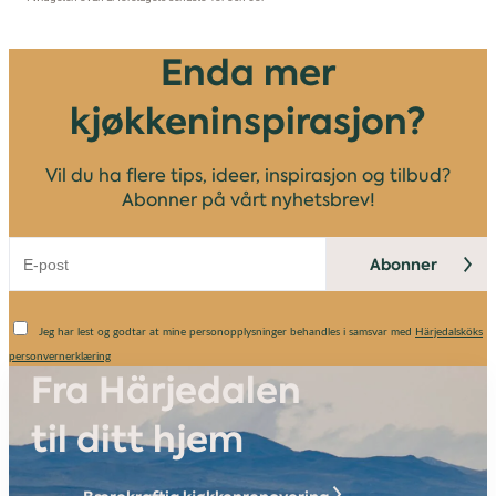
Enda mer
kjøkkeninspirasjon?
Vil du ha flere tips, ideer, inspirasjon og tilbud?
Abonner på vårt nyhetsbrev!
Abonner
Jeg har lest og godtar at mine personopplysninger behandles i samsvar med
Härjedalsköks
personvernerklæring
Fra Härjedalen
til ditt hjem