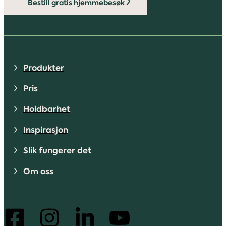
Bestill gratis hjemmebesøk
Produkter
Pris
Holdbarhet
Inspirasjon
Slik fungerer det
Om oss