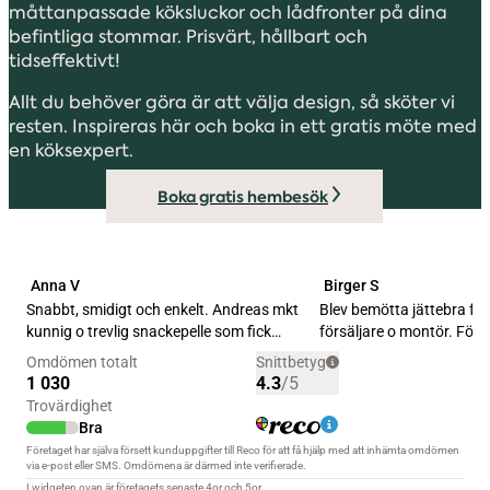
måttanpassade köksluckor och lådfronter på dina
befintliga stommar. Prisvärt, hållbart och
tidseffektivt!
Allt du behöver göra är att välja design, så sköter vi
resten. Inspireras här och boka in ett gratis möte med
en köksexpert.
Boka gratis hembesök