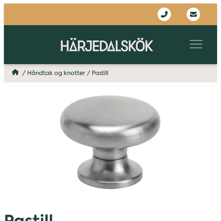
/
Håndtak og knotter
/
Pastill
Pastill