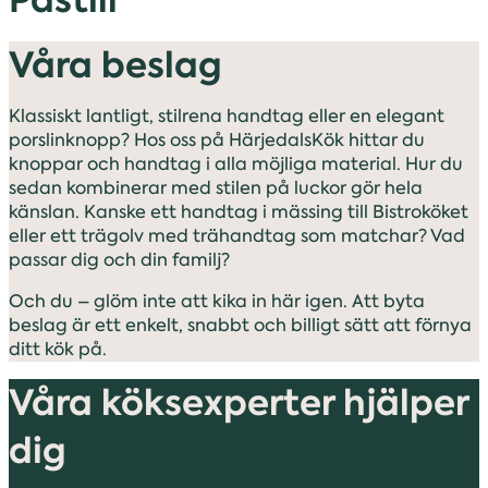
Våra beslag
Klassiskt lantligt, stilrena handtag eller en elegant
porslinknopp? Hos oss på HärjedalsKök hittar du
knoppar och handtag i alla möjliga material. Hur du
sedan kombinerar med stilen på luckor gör hela
känslan. Kanske ett handtag i mässing till Bistroköket
eller ett trägolv med trähandtag som matchar? Vad
passar dig och din familj?
Och du – glöm inte att kika in här igen. Att byta
beslag är ett enkelt, snabbt och billigt sätt att förnya
ditt kök på.
Våra köksexperter hjälper
dig