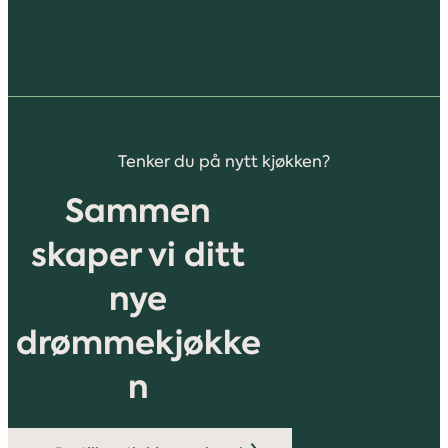
Tenker du på nytt kjøkken?
Sammen
skaper vi ditt
nye
drømmekjøkke
n