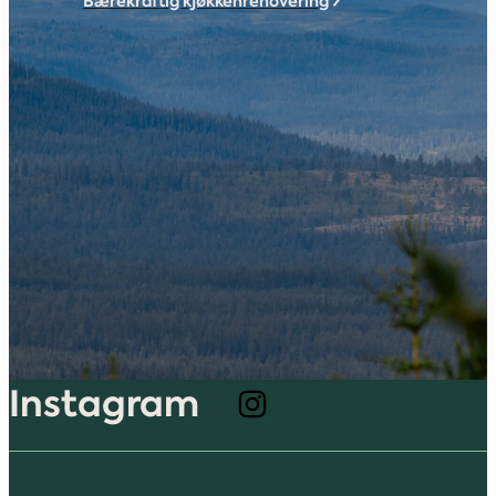
Bærekraftig kjøkkenrenovering
Instagram