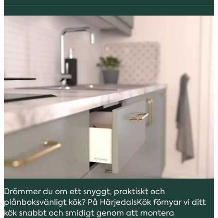
Drömmer du om ett snyggt, praktiskt och
plånboksvänligt kök? På HärjedalsKök förnyar vi ditt
kök snabbt och smidigt genom att montera