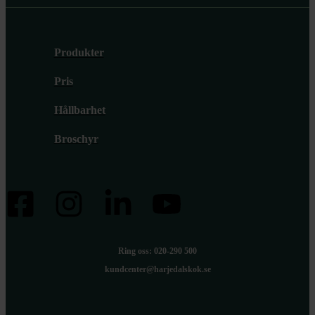
Produkter
Pris
Hållbarhet
Broschyr
Ring oss: 020-290 500
kundcenter@harjedalskok.se