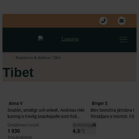
/
Bänkskivor & diskhoar
/
Tibet
Tibet