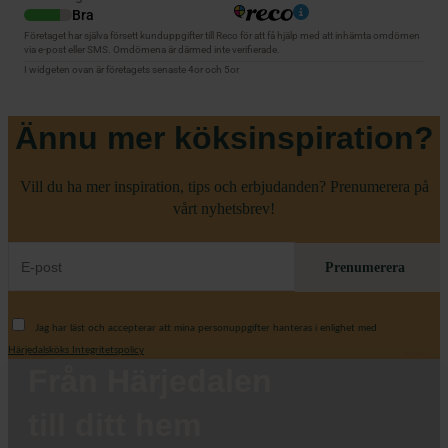
Ännu mer köksinspiration?
Vill du ha mer inspiration, tips och erbjudanden? Prenumerera på
vårt nyhetsbrev!
Prenumerera
Jag har läst och accepterar att mina personuppgifter hanteras i enlighet med
Härjedalsköks Integritetspolicy
Från Härjedalen
till ditt hem