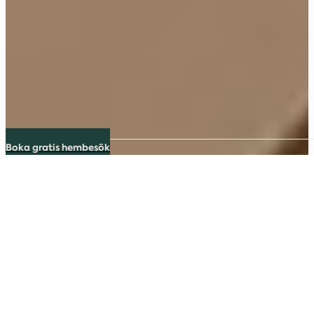
Boka gratis hembesök
Handtag och knoppar
med den rätta känslan
Gör ditt kök ännu mer personligt och unikt med rätt
handtag och knoppar till köksluckorna du väljer.