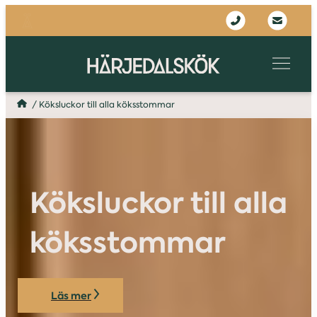
/
Köksluckor till alla köksstommar
Köksluckor till alla
köksstommar
Läs mer