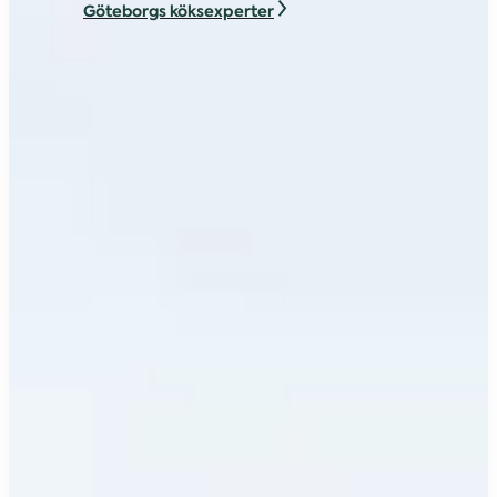
Göteborgs köksexperter