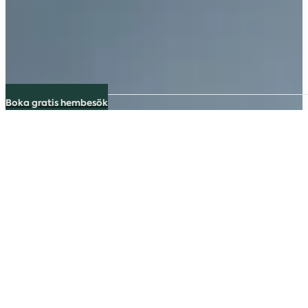
Boka gratis hembesök
Kökstillverkare i Göteborg