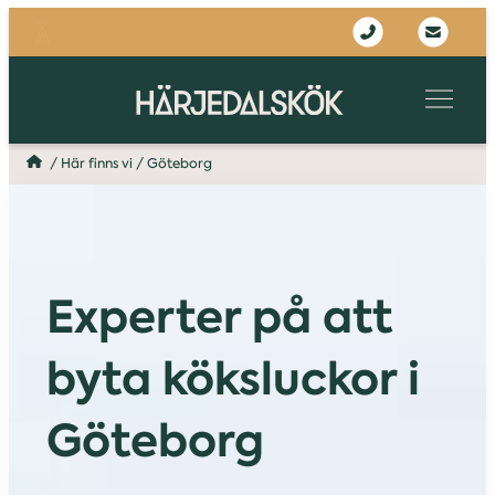
/
Här finns vi
/
Göteborg
Experter på att
byta köksluckor i
Göteborg