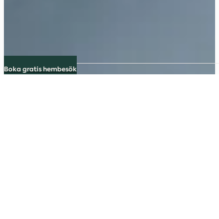
Boka gratis hembesök
Värmlands bästa