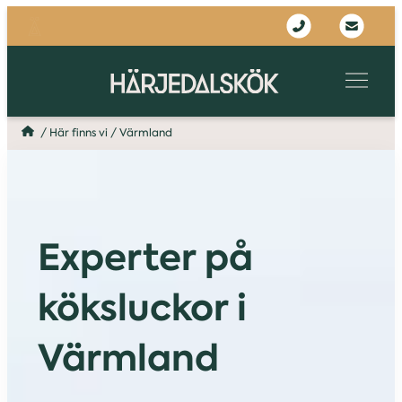
/
Här finns vi
/
Värmland
Experter på
köksluckor i
Värmland