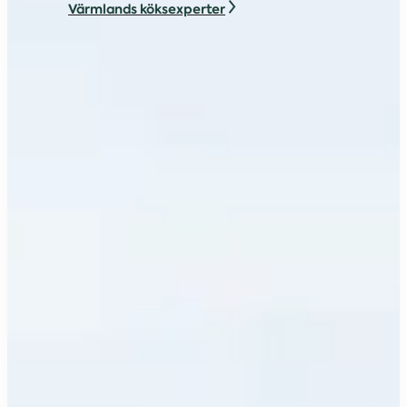
Värmlands köksexperter