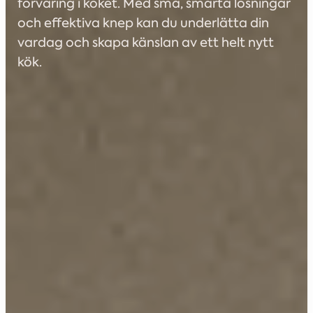
förvaring i köket. Med små, smarta lösningar
och effektiva knep kan du underlätta din
vardag och skapa känslan av ett helt nytt
kök.